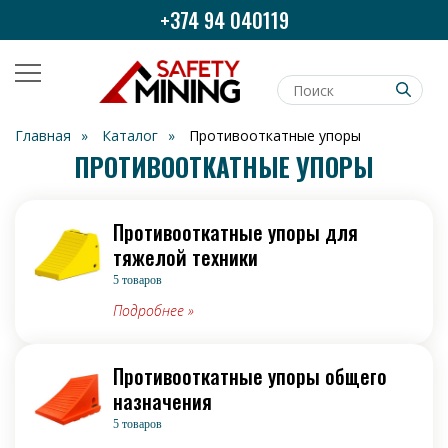
+374 94 040119
Главная⠀»⠀
Каталог⠀»⠀
Противооткатные упоры
ПРОТИВООТКАТНЫЕ УПОРЫ
Противооткатные упоры для
тяжелой техники
5 товаров
Подробнее
»
Противооткатные упоры общего
назначения
5 товаров